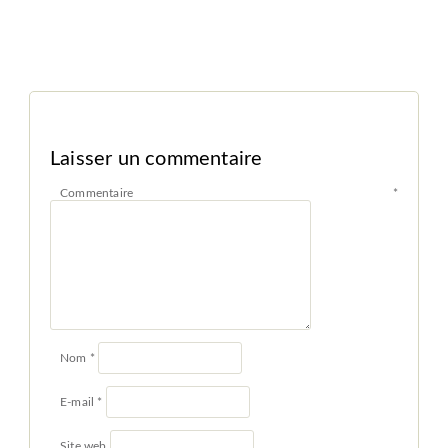
Laisser un commentaire
Commentaire
*
Nom
*
E-mail
*
Site web