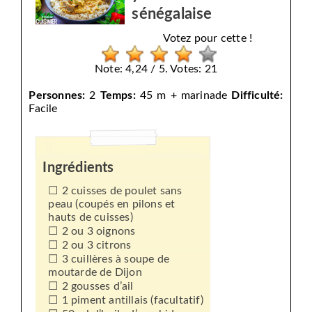
sénégalaise
Votez pour cette !
Note: 4,24 / 5. Votes: 21
Personnes:
2
Temps:
45 m + marinade
Difficulté:
Facile
Ingrédients
2 cuisses de poulet sans
peau (coupés en pilons et
hauts de cuisses)
2 ou 3 oignons
2 ou 3 citrons
3 cuillères à soupe de
moutarde de Dijon
2 gousses d’ail
1 piment antillais (facultatif)