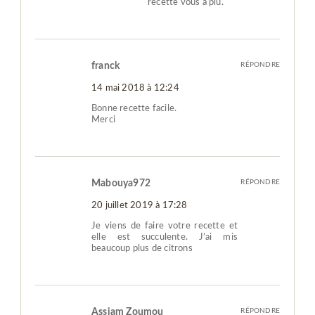
recette vous a plu.
franck
RÉPONDRE
14 mai 2018 à 12:24
Bonne recette facile.
Merci
Mabouya972
RÉPONDRE
20 juillet 2019 à 17:28
Je viens de faire votre recette et
elle est succulente. J’ai mis
beaucoup plus de citrons
Assiam Zoumou
RÉPONDRE