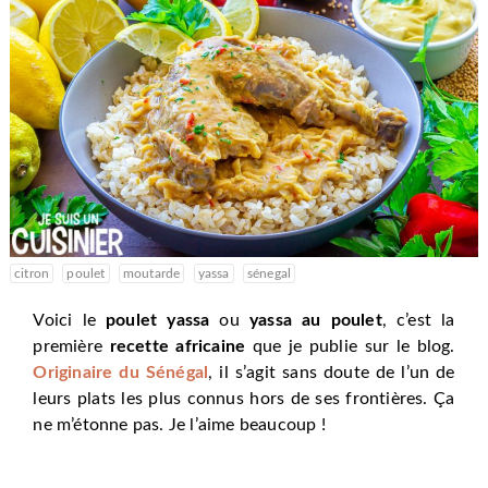
citron
poulet
moutarde
yassa
sénegal
Voici le
poulet yassa
ou
yassa au poulet
, c’est la
première
recette africaine
que je publie sur le blog.
Originaire du Sénégal
, il s’agit sans doute de l’un de
leurs plats les plus connus hors de ses frontières. Ça
ne m’étonne pas. Je l’aime beaucoup !