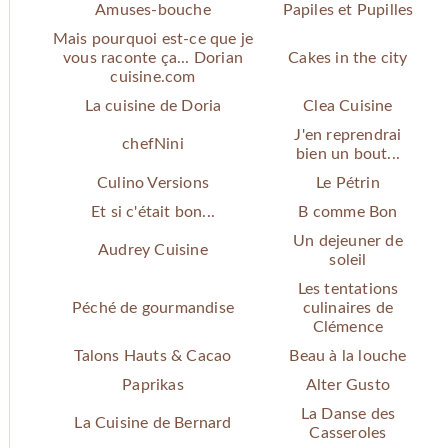
Amuses-bouche
Papiles et Pupilles
Mais pourquoi est-ce que je
vous raconte ça... Dorian
Cakes in the city
cuisine.com
La cuisine de Doria
Clea Cuisine
J'en reprendrai
chefNini
bien un bout...
Culino Versions
Le Pétrin
Et si c'était bon...
B comme Bon
Un dejeuner de
Audrey Cuisine
soleil
Les tentations
Péché de gourmandise
culinaires de
Clémence
Talons Hauts & Cacao
Beau à la louche
Paprikas
Alter Gusto
La Danse des
La Cuisine de Bernard
Casseroles