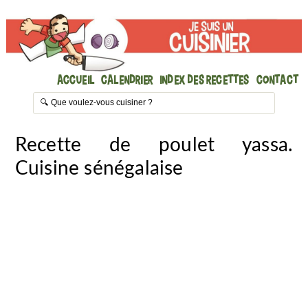
Accueil
Calendrier
Index des recettes
Contact
Recette de poulet yassa.
Cuisine sénégalaise