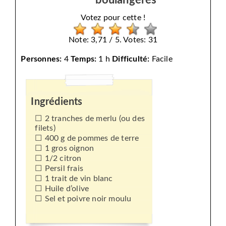
Votez pour cette !
Note: 3,71 / 5. Votes: 31
Personnes:
4
Temps:
1 h
Difficulté:
Facile
Ingrédients
2 tranches de merlu (ou des
filets)
400 g de pommes de terre
1 gros oignon
1/2 citron
Persil frais
1 trait de vin blanc
Huile d’olive
Sel et poivre noir moulu