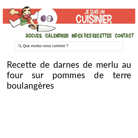
Accueil
Calendrier
Index des recettes
Contact
Recette de darnes de merlu au
four sur pommes de terre
boulangères