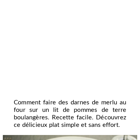
Comment faire des darnes de merlu au
four sur un lit de pommes de terre
boulangères. Recette facile. Découvrez
ce délicieux plat simple et sans effort.