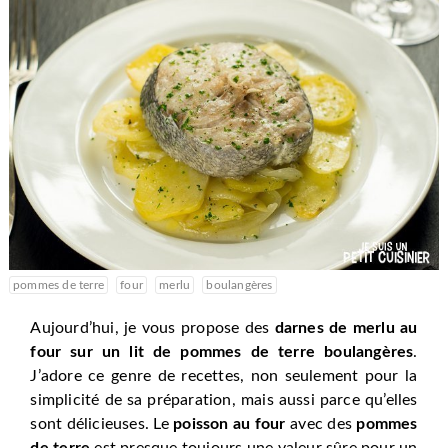
pommes de terre
four
merlu
boulangères
Aujourd’hui, je vous propose des
darnes de merlu au
four sur un lit de pommes de terre boulangères
.
J’adore ce genre de recettes, non seulement pour la
simplicité de sa préparation, mais aussi parce qu’elles
sont délicieuses. Le
poisson au four
avec des
pommes
de terre
est presque toujours une valeur sûre pour un