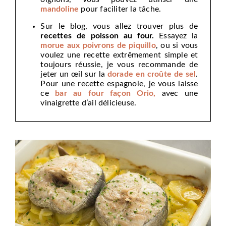
mandoline
pour faciliter la tâche.
Sur le blog, vous allez trouver plus de
recettes de poisson au four.
Essayez la
morue aux poivrons de piquillo
, ou si vous
voulez une recette extrêmement simple et
toujours réussie, je vous recommande de
jeter un œil sur la
dorade en croûte de sel
.
Pour une recette espagnole, je vous laisse
ce
bar au four façon Orio,
avec une
vinaigrette d’ail délicieuse.