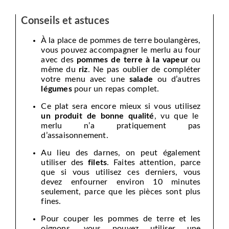
Conseils et astuces
À la place de pommes de terre boulangères,
vous pouvez accompagner le merlu au four
avec des
pommes de terre à la vapeur
ou
même du
riz
. Ne pas oublier de compléter
votre menu avec une
salade
ou d’autres
légumes
pour un repas complet.
Ce plat sera encore mieux si vous utilisez
un produit de bonne qualité
, vu que le
merlu n’a pratiquement pas
d’assaisonnement.
Au lieu des darnes, on peut également
utiliser des
filets
. Faites attention, parce
que si vous utilisez ces derniers, vous
devez enfourner environ 10 minutes
seulement, parce que les pièces sont plus
fines.
Pour couper les pommes de terre et les
oignons, vous pouvez utiliser une