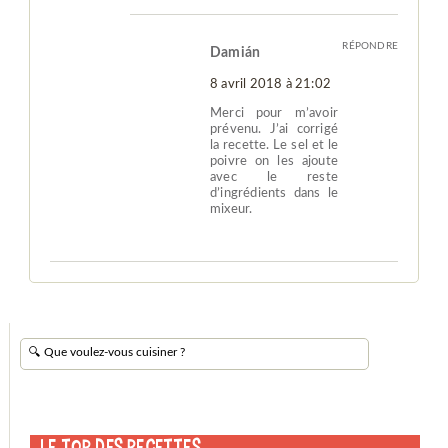
RÉPONDRE
Damián
8 avril 2018 à 21:02
Merci pour m’avoir
prévenu. J’ai corrigé
la recette. Le sel et le
poivre on les ajoute
avec le reste
d’ingrédients dans le
mixeur.
Le Top des Recettes