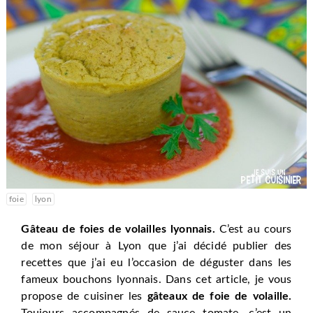
foie
lyon
Gâteau de foies de volailles lyonnais.
C’est au cours
de mon séjour à Lyon que j’ai décidé publier des
recettes que j’ai eu l’occasion de déguster dans les
fameux bouchons lyonnais. Dans cet article, je vous
propose de cuisiner les
gâteaux de foie de volaille.
Toujours accompagnés de sauce tomate, c’est un