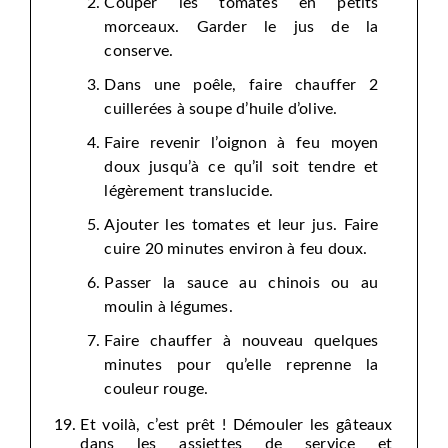
Couper les tomates en petits
morceaux. Garder le jus de la
conserve.
Dans une poêle, faire chauffer 2
cuillerées à soupe d’huile d’olive.
Faire revenir l’oignon à feu moyen
doux jusqu’à ce qu’il soit tendre et
légèrement translucide.
Ajouter les tomates et leur jus. Faire
cuire 20 minutes environ à feu doux.
Passer la sauce au chinois ou au
moulin à légumes.
Faire chauffer à nouveau quelques
minutes pour qu’elle reprenne la
couleur rouge.
Et voilà, c’est prêt ! Démouler les gâteaux
dans les assiettes de service et