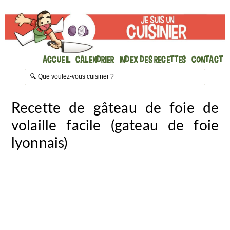
Accueil
Calendrier
Index des recettes
Contact
Recette de gâteau de foie de
volaille facile (gateau de foie
lyonnais)