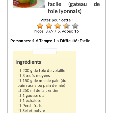
facile (gateau de
foie lyonnais)
Votez pour cette !
Note: 3,69 / 5. Votes: 16
Personnes:
4-6
Temps:
1 h
Difficulté:
Facile
Ingrédients
200 g de foie de volaille
3 œufs moyens
150 g de mie de pain (du
pain rassis ou pain de mie)
250 ml de lait entier
1 gousse d’ail
1 échalote
Persil frais
Sel et poivre