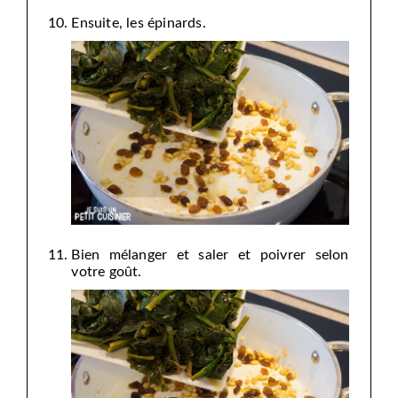
Ensuite, les épinards.
Bien mélanger et saler et poivrer selon
votre goût.