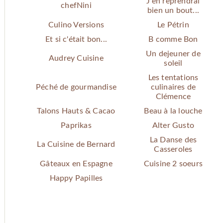
J'en reprendrai
chefNini
bien un bout...
Culino Versions
Le Pétrin
Et si c'était bon...
B comme Bon
Un dejeuner de
Audrey Cuisine
soleil
Les tentations
Péché de gourmandise
culinaires de
Clémence
Talons Hauts & Cacao
Beau à la louche
Paprikas
Alter Gusto
La Danse des
La Cuisine de Bernard
Casseroles
Gâteaux en Espagne
Cuisine 2 soeurs
Happy Papilles