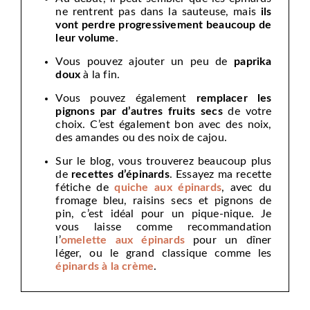
ne rentrent pas dans la sauteuse, mais
ils
vont perdre progressivement beaucoup de
leur volume
.
Vous pouvez ajouter un peu de
paprika
doux
à la fin.
Vous pouvez également
remplacer les
pignons par d’autres fruits secs
de votre
choix. C’est également bon avec des noix,
des amandes ou des noix de cajou.
Sur le blog, vous trouverez beaucoup plus
de
recettes d’épinards
. Essayez ma recette
fétiche de
quiche aux épinards
, avec du
fromage bleu, raisins secs et pignons de
pin, c’est idéal pour un pique-nique. Je
vous laisse comme recommandation
l’
omelette aux épinards
pour un dîner
léger, ou le grand classique comme les
épinards à la crème
.