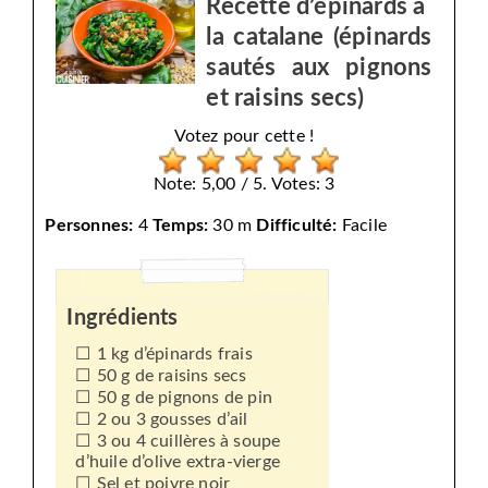
Recette d’épinards à
la catalane (épinards
sautés aux pignons
et raisins secs)
Votez pour cette !
Note: 5,00 / 5. Votes: 3
Personnes:
4
Temps:
30 m
Difficulté:
Facile
Ingrédients
1 kg d’épinards frais
50 g de raisins secs
50 g de pignons de pin
2 ou 3 gousses d’ail
3 ou 4 cuillères à soupe
d’huile d’olive extra-vierge
Sel et poivre noir