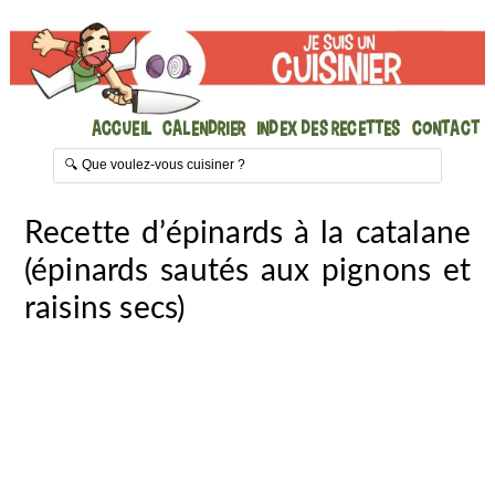
Accueil
Calendrier
Index des recettes
Contact
Recette d’épinards à la catalane
(épinards sautés aux pignons et
raisins secs)