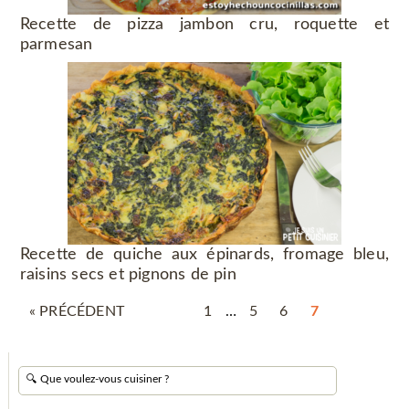
Recette de pizza jambon cru, roquette et
parmesan
Recette de quiche aux épinards, fromage bleu,
raisins secs et pignons de pin
« PRÉCÉDENT
1
…
5
6
7