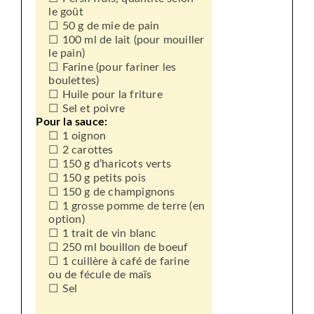
le goût
50 g de mie de pain
100 ml de lait (pour mouiller
le pain)
Farine (pour fariner les
boulettes)
Huile pour la friture
Sel et poivre
Pour la sauce:
1 oignon
2 carottes
150 g d’haricots verts
150 g petits pois
150 g de champignons
1 grosse pomme de terre (en
option)
1 trait de vin blanc
250 ml bouillon de boeuf
1 cuillère à café de farine
ou de fécule de maïs
Sel