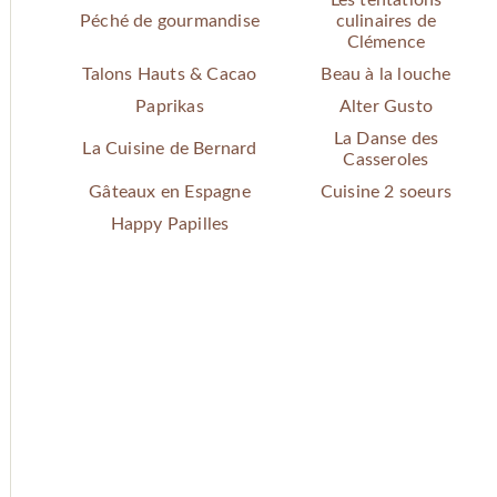
Les tentations
Péché de gourmandise
culinaires de
Clémence
Talons Hauts & Cacao
Beau à la louche
Paprikas
Alter Gusto
La Danse des
La Cuisine de Bernard
Casseroles
Gâteaux en Espagne
Cuisine 2 soeurs
Happy Papilles