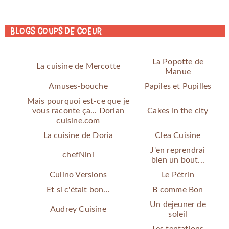
Blogs coups de coeur
La Popotte de
La cuisine de Mercotte
Manue
Amuses-bouche
Papiles et Pupilles
Mais pourquoi est-ce que je
vous raconte ça... Dorian
Cakes in the city
cuisine.com
La cuisine de Doria
Clea Cuisine
J'en reprendrai
chefNini
bien un bout...
Culino Versions
Le Pétrin
Et si c'était bon...
B comme Bon
Un dejeuner de
Audrey Cuisine
soleil