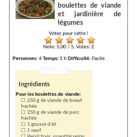
boulettes de viande
et jardinière de
légumes
Votez pour cette !
Note: 5,00 / 5. Votes: 2
Personnes:
4
Temps:
1 h
Difficulté:
Facile
Ingrédients
Pour les boulettes de viande:
250 g de viande de boeuf
hachée
250 g de viande de porc
hachée
1 gousse d’ail
1 oeuf
Persil frais, quantité selon