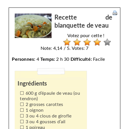
Recette de
blanquette de veau
Votez pour cette !
Note: 4,14 / 5. Votes: 7
Personnes:
4
Temps:
2 h 30
Difficulté:
Facile
Ingrédients
600 g d’épaule de veau (ou
tendron)
2 grosses carottes
1 oignon
3 ou 4 clous de girofle
3 ou 4 gousses d’ail
1 poireau