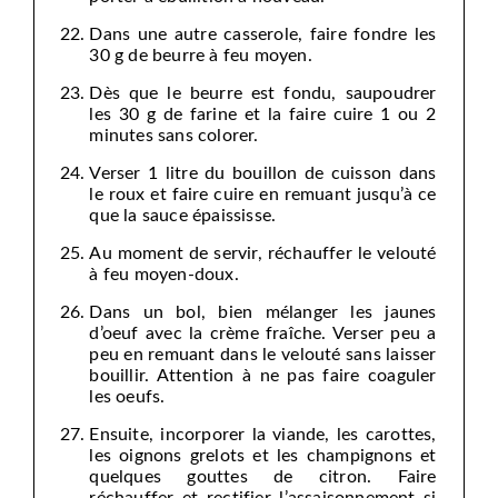
Dans une autre casserole, faire fondre les
30 g de beurre à feu moyen.
Dès que le beurre est fondu, saupoudrer
les 30 g de farine et la faire cuire 1 ou 2
minutes sans colorer.
Verser 1 litre du bouillon de cuisson dans
le roux et faire cuire en remuant jusqu’à ce
que la sauce épaississe.
Au moment de servir, réchauffer le velouté
à feu moyen-doux.
Dans un bol, bien mélanger les jaunes
d’oeuf avec la crème fraîche. Verser peu a
peu en remuant dans le velouté sans laisser
bouillir. Attention à ne pas faire coaguler
les oeufs.
Ensuite, incorporer la viande, les carottes,
les oignons grelots et les champignons et
quelques gouttes de citron. Faire
réchauffer et rectifier l’assaisonnement si