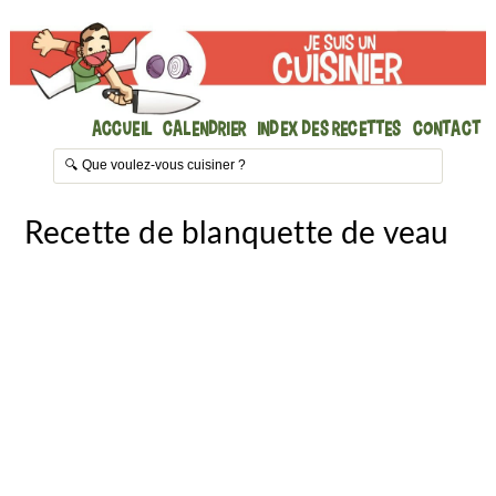
Accueil
Calendrier
Index des recettes
Contact
Recette de blanquette de veau