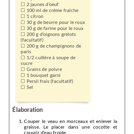
2 jaunes d’oeuf
100 ml de crème fraîche
1 citron
30 g de beurre pour le roux
30 g de farine pour le roux
200 g d’oignons grelots
(facultatif)
200 g de champignons de
paris
1/2 cuillère à soupe de
sucre
Grains de poivre
1 bouquet garni
Persil frais (facultatif)
Sel
Élaboration
Couper le veau en morceaux et enlever la
graisse. Le placer dans une cocotte et
couvrir d’eau froide.