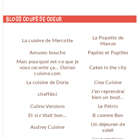
Blogs coups de coeur
La Popotte de
La cuisine de Mercotte
Manue
Amuses-bouche
Papiles et Pupilles
Mais pourquoi est-ce que je
vous raconte ça... Dorian
Cakes in the city
cuisine.com
La cuisine de Doria
Clea Cuisine
J'en reprendrai
chefNini
bien un bout...
Culino Versions
Le Pétrin
Et si c'était bon...
B comme Bon
Un dejeuner de
Audrey Cuisine
soleil