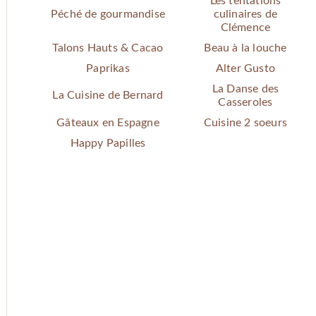
Les tentations
Péché de gourmandise
culinaires de
Clémence
Talons Hauts & Cacao
Beau à la louche
Paprikas
Alter Gusto
La Danse des
La Cuisine de Bernard
Casseroles
Gâteaux en Espagne
Cuisine 2 soeurs
Happy Papilles