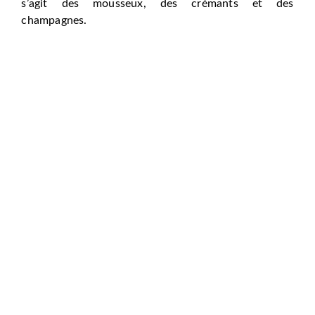
s’agit des mousseux, des crémants et des
champagnes.