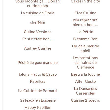
vous raconte ça... Dorian
Cakes in the city
cuisine.com
La cuisine de Doria
Clea Cuisine
J'en reprendrai
chefNini
bien un bout...
Culino Versions
Le Pétrin
Et si c'était bon...
B comme Bon
Un dejeuner de
Audrey Cuisine
soleil
Les tentations
Péché de gourmandise
culinaires de
Clémence
Talons Hauts & Cacao
Beau à la louche
Paprikas
Alter Gusto
La Danse des
La Cuisine de Bernard
Casseroles
Gâteaux en Espagne
Cuisine 2 soeurs
Happy Papilles