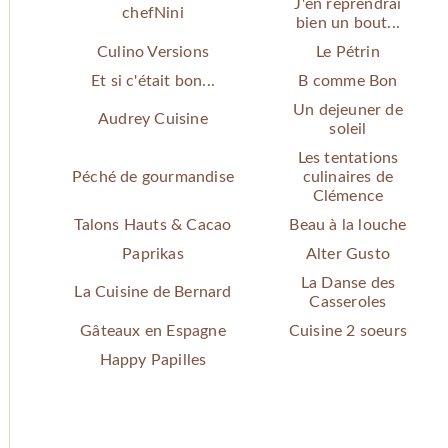
J'en reprendrai
chefNini
bien un bout...
Culino Versions
Le Pétrin
Et si c'était bon...
B comme Bon
Un dejeuner de
Audrey Cuisine
soleil
Les tentations
Péché de gourmandise
culinaires de
Clémence
Talons Hauts & Cacao
Beau à la louche
Paprikas
Alter Gusto
La Danse des
La Cuisine de Bernard
Casseroles
Gâteaux en Espagne
Cuisine 2 soeurs
Happy Papilles