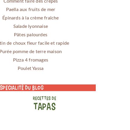
Comment faire des crêpes
Paella aux fruits de mer
Épinards à la crème fraîche
Salade lyonnaise
Pâtes palourdes
tin de choux fleur facile et rapide
Purée pomme de terre maison
Pizza 4 fromages
Poulet Yassa
 specialité du blog
RECETTES DE
TAPAS