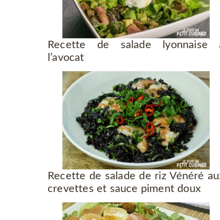
Recette de salade lyonnaise 
l’avocat
Recette de salade de riz Vénéré au
crevettes et sauce piment doux