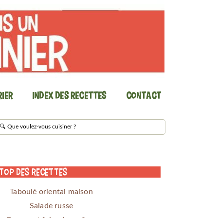
ier
Index des recettes
Contact
 Top des Recettes
Taboulé oriental maison
Salade russe