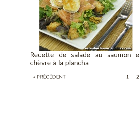
Recette de salade au saumon e
chèvre à la plancha
« PRÉCÉDENT
1