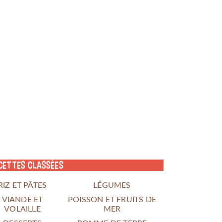
cettes classées
RIZ ET PÂTES
LÉGUMES
VIANDE ET
POISSON ET FRUITS DE
VOLAILLE
MER