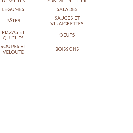
DESSERTS
POMME DE TERRE
LÉGUMES
SALADES
SAUCES ET
PÂTES
VINAIGRETTES
PIZZAS ET
OEUFS
QUICHES
SOUPES ET
BOISSONS
VELOUTÉ