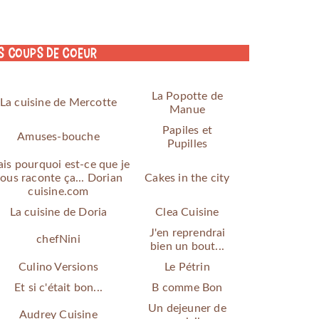
s coups de coeur
La Popotte de
La cuisine de Mercotte
Manue
Papiles et
Amuses-bouche
Pupilles
is pourquoi est-ce que je
ous raconte ça... Dorian
Cakes in the city
cuisine.com
La cuisine de Doria
Clea Cuisine
J'en reprendrai
chefNini
bien un bout...
Culino Versions
Le Pétrin
Et si c'était bon...
B comme Bon
Un dejeuner de
Audrey Cuisine