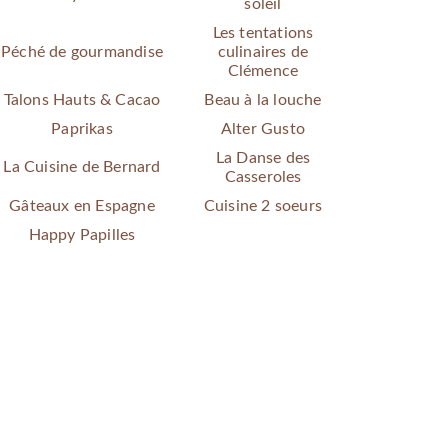
soleil
Les tentations
Péché de gourmandise
culinaires de
Clémence
Talons Hauts & Cacao
Beau à la louche
Paprikas
Alter Gusto
La Danse des
La Cuisine de Bernard
Casseroles
Gâteaux en Espagne
Cuisine 2 soeurs
Happy Papilles