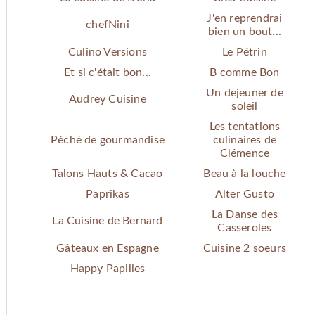
J'en reprendrai
chefNini
bien un bout...
Culino Versions
Le Pétrin
Et si c'était bon...
B comme Bon
Un dejeuner de
Audrey Cuisine
soleil
Les tentations
Péché de gourmandise
culinaires de
Clémence
Talons Hauts & Cacao
Beau à la louche
Paprikas
Alter Gusto
La Danse des
La Cuisine de Bernard
Casseroles
Gâteaux en Espagne
Cuisine 2 soeurs
Happy Papilles