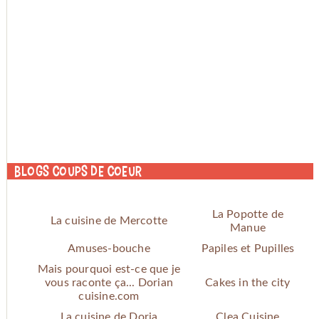
Blogs coups de coeur
La Popotte de
La cuisine de Mercotte
Manue
Amuses-bouche
Papiles et Pupilles
Mais pourquoi est-ce que je
vous raconte ça... Dorian
Cakes in the city
cuisine.com
La cuisine de Doria
Clea Cuisine