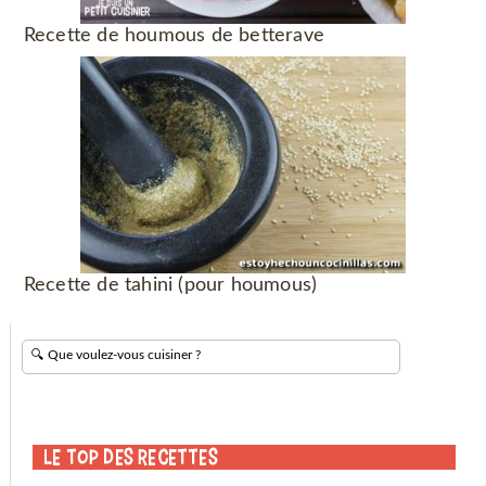
Recette de houmous de betterave
Recette de tahini (pour houmous)
Le Top des Recettes