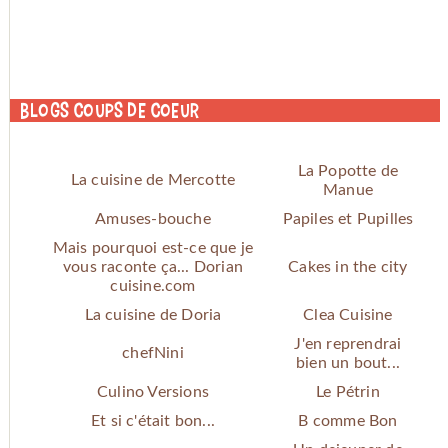
Blogs coups de coeur
La Popotte de
La cuisine de Mercotte
Manue
Amuses-bouche
Papiles et Pupilles
Mais pourquoi est-ce que je
vous raconte ça... Dorian
Cakes in the city
cuisine.com
La cuisine de Doria
Clea Cuisine
J'en reprendrai
chefNini
bien un bout...
Culino Versions
Le Pétrin
Et si c'était bon...
B comme Bon