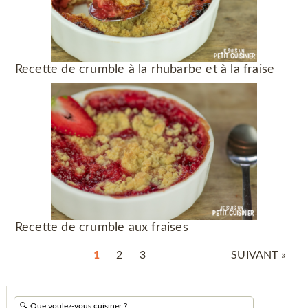
Recette de crumble à la rhubarbe et à la fraise
Recette de crumble aux fraises
1
2
3
SUIVANT »