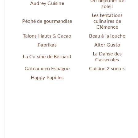
Un dejeuner de
Audrey Cuisine
soleil
Les tentations
Péché de gourmandise
culinaires de
Clémence
Talons Hauts & Cacao
Beau à la louche
Paprikas
Alter Gusto
La Danse des
La Cuisine de Bernard
Casseroles
Gâteaux en Espagne
Cuisine 2 soeurs
Happy Papilles