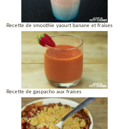
Recette de smoothie yaourt banane et fraises
Recette de gaspacho aux fraises