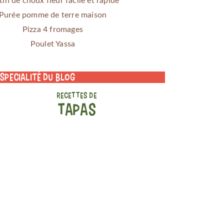
tin de choux fleur facile et rapide
Purée pomme de terre maison
Pizza 4 fromages
Poulet Yassa
 specialité du blog
RECETTES DE
TAPAS