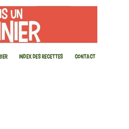
ier
Index des recettes
Contact