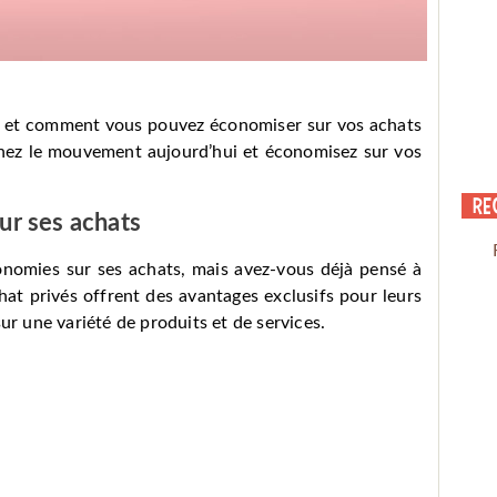
vé et comment vous pouvez économiser sur vos achats
ignez le mouvement aujourd’hui et économisez sur vos
Re
ur ses achats
onomies sur ses achats, mais avez-vous déjà pensé à
hat privés offrent des avantages exclusifs pour leurs
 une variété de produits et de services.