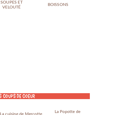
SOUPES ET
BOISSONS
VELOUTÉ
s coups de coeur
La Popotte de
La cuisine de Mercotte