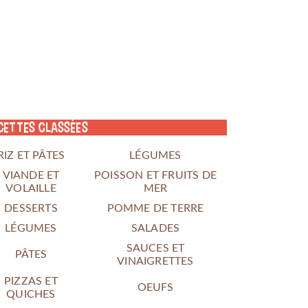
cettes classées
RIZ ET PÂTES
LÉGUMES
VIANDE ET
POISSON ET FRUITS DE
VOLAILLE
MER
DESSERTS
POMME DE TERRE
LÉGUMES
SALADES
SAUCES ET
PÂTES
VINAIGRETTES
PIZZAS ET
OEUFS
QUICHES