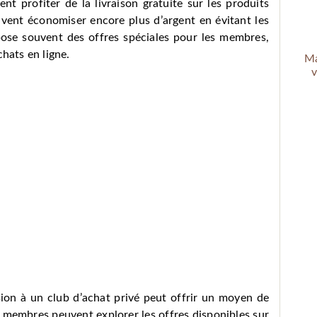
 profiter de la livraison gratuite sur les produits
peuvent économiser encore plus d’argent en évitant les
opose souvent des offres spéciales pour les membres,
hats en ligne.
Ma
v
sion à un club d’achat privé peut offrir un moyen de
 membres peuvent explorer les offres disponibles sur