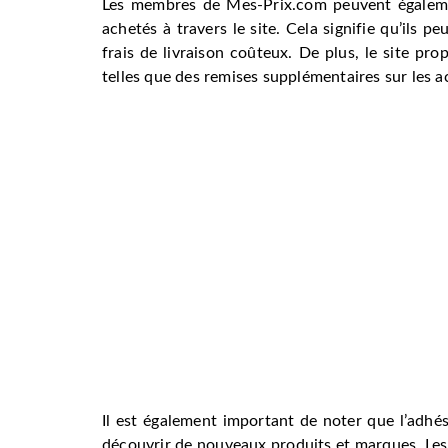
Les membres de Mes-Prix.com peuvent également
achetés à travers le site. Cela signifie qu’ils 
frais de livraison coûteux. De plus, le site pr
telles que des remises supplémentaires sur les ac
Il est également important de noter que l’adhé
découvrir de nouveaux produits et marques. Les