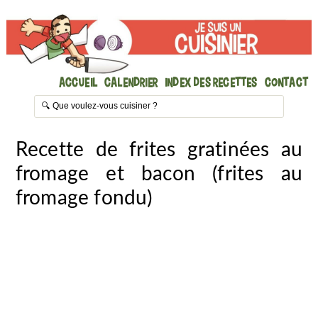
Accueil
Calendrier
Index des recettes
Contact
Recette de frites gratinées au
fromage et bacon (frites au
fromage fondu)