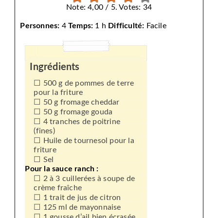
Note: 4,00 / 5. Votes: 34
Personnes:
4
Temps:
1 h
Difficulté:
Facile
Ingrédients
500 g de pommes de terre
pour la friture
50 g fromage cheddar
50 g fromage gouda
4 tranches de poitrine
(fines)
Huile de tournesol pour la
friture
Sel
Pour la sauce ranch :
2 à 3 cuillerées à soupe de
crème fraîche
1 trait de jus de citron
125 ml de mayonnaise
1 gousse d’ail bien écrasée