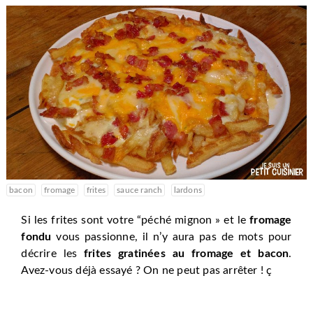
bacon
fromage
frites
sauce ranch
lardons
Si les frites sont votre “péché mignon » et le
fromage
fondu
vous passionne, il n’y aura pas de mots pour
décrire les
frites gratinées au fromage et bacon
.
Avez-vous déjà essayé ? On ne peut pas arrêter ! ç