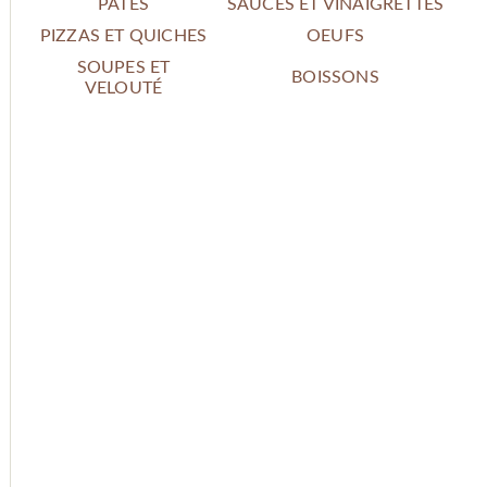
PÂTES
SAUCES ET VINAIGRETTES
PIZZAS ET QUICHES
OEUFS
SOUPES ET
BOISSONS
VELOUTÉ