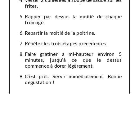
Verser 2 cuillerées à soupe de sauce sur les
frites.
Rapper par dessus la moitié de chaque
fromage.
Repartir la moitié de la poitrine.
Répétez les trois étapes précédentes.
Faire gratiner à mi-hauteur environ 5
minutes, jusqu’à ce que le dessus
commence à dorer légèrement.
C’est prêt. Servir immédiatement. Bonne
dégustation !