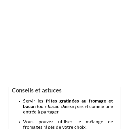
Conseils et astuces
Servir les
frites gratinées au fromage et
bacon
(ou
« bacon cheese fries »
) comme une
entrée à partager.
Vous pouvez utiliser le mélange de
fromages râpés de votre choix.