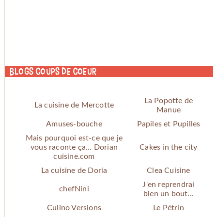
Blogs coups de coeur
La Popotte de
La cuisine de Mercotte
Manue
Amuses-bouche
Papiles et Pupilles
Mais pourquoi est-ce que je
vous raconte ça... Dorian
Cakes in the city
cuisine.com
La cuisine de Doria
Clea Cuisine
J'en reprendrai
chefNini
bien un bout...
Culino Versions
Le Pétrin