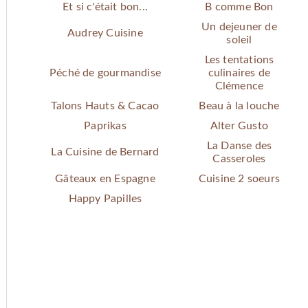
Et si c'était bon...
B comme Bon
Un dejeuner de
Audrey Cuisine
soleil
Les tentations
Péché de gourmandise
culinaires de
Clémence
Talons Hauts & Cacao
Beau à la louche
Paprikas
Alter Gusto
La Danse des
La Cuisine de Bernard
Casseroles
Gâteaux en Espagne
Cuisine 2 soeurs
Happy Papilles