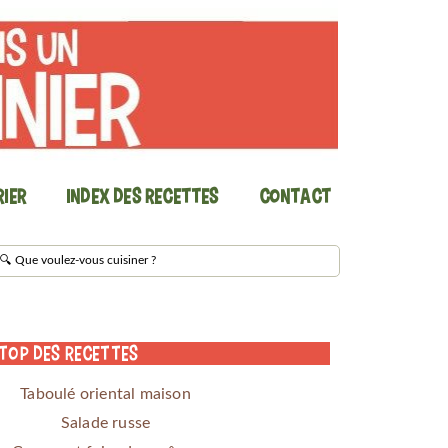
ier
Index des recettes
Contact
 Top des Recettes
Taboulé oriental maison
Salade russe