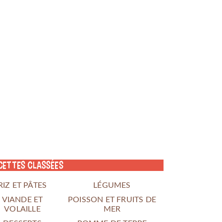
cettes classées
RIZ ET PÂTES
LÉGUMES
VIANDE ET
POISSON ET FRUITS DE
VOLAILLE
MER