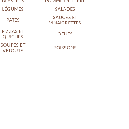
DESSERTS
POMME DE TERRE
LÉGUMES
SALADES
SAUCES ET
PÂTES
VINAIGRETTES
PIZZAS ET
OEUFS
QUICHES
SOUPES ET
BOISSONS
VELOUTÉ