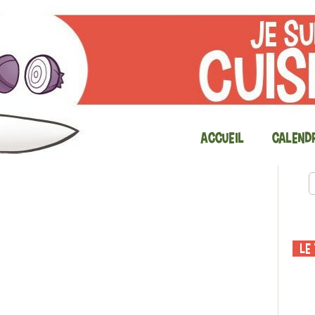
Accueil
Calendr
Le