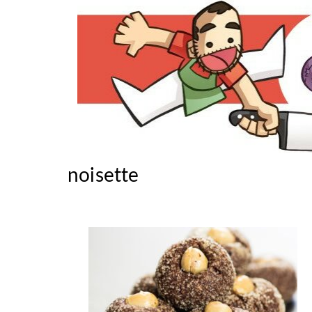
noisette