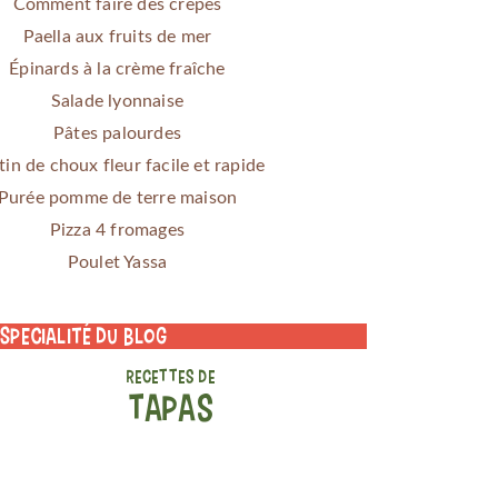
Comment faire des crêpes
Paella aux fruits de mer
Épinards à la crème fraîche
Salade lyonnaise
Pâtes palourdes
tin de choux fleur facile et rapide
Purée pomme de terre maison
Pizza 4 fromages
Poulet Yassa
 specialité du blog
RECETTES DE
TAPAS