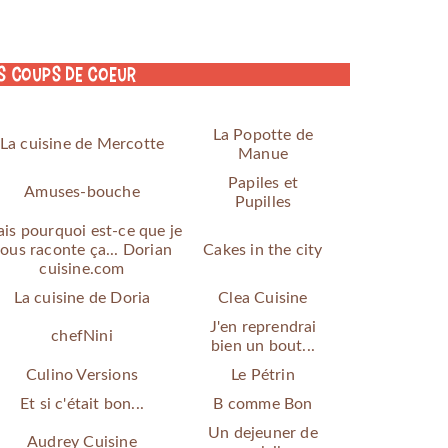
s coups de coeur
La Popotte de
La cuisine de Mercotte
Manue
Papiles et
Amuses-bouche
Pupilles
is pourquoi est-ce que je
ous raconte ça... Dorian
Cakes in the city
cuisine.com
La cuisine de Doria
Clea Cuisine
J'en reprendrai
chefNini
bien un bout...
Culino Versions
Le Pétrin
Et si c'était bon...
B comme Bon
Un dejeuner de
Audrey Cuisine