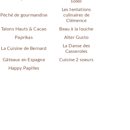
soleil
Les tentations
Péché de gourmandise
culinaires de
Clémence
Talons Hauts & Cacao
Beau à la louche
Paprikas
Alter Gusto
La Danse des
La Cuisine de Bernard
Casseroles
Gâteaux en Espagne
Cuisine 2 soeurs
Happy Papilles