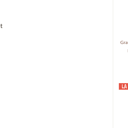
t
Gra
La