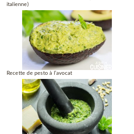
italienne)
Recette de pesto à l’avocat