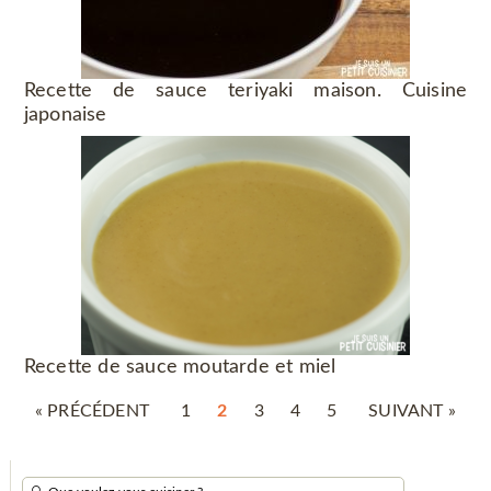
Recette de sauce teriyaki maison. Cuisine
japonaise
Recette de sauce moutarde et miel
« PRÉCÉDENT
1
2
3
4
5
SUIVANT »