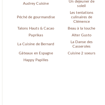
Un dejeuner de
Audrey Cuisine
soleil
Les tentations
Péché de gourmandise
culinaires de
Clémence
Talons Hauts & Cacao
Beau à la louche
Paprikas
Alter Gusto
La Danse des
La Cuisine de Bernard
Casseroles
Gâteaux en Espagne
Cuisine 2 soeurs
Happy Papilles