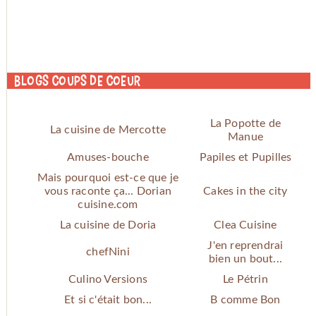
Blogs coups de coeur
La Popotte de
La cuisine de Mercotte
Manue
Amuses-bouche
Papiles et Pupilles
Mais pourquoi est-ce que je
vous raconte ça... Dorian
Cakes in the city
cuisine.com
La cuisine de Doria
Clea Cuisine
J'en reprendrai
chefNini
bien un bout...
Culino Versions
Le Pétrin
Et si c'était bon...
B comme Bon